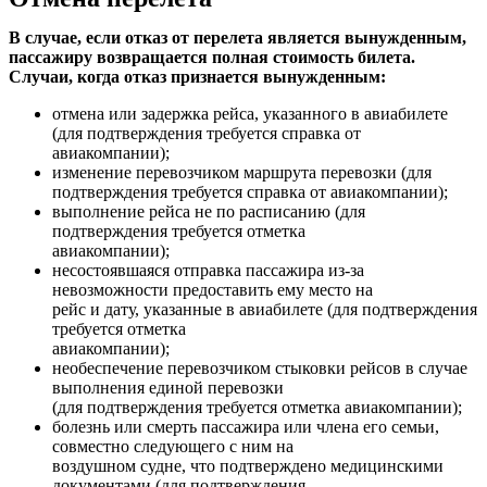
В случае, если отказ от перелета является вынужденным,
пассажиру возвращается полная стоимость билета.
Случаи, когда отказ признается вынужденным:
отмена или задержка рейса, указанного в авиабилете
(для подтверждения требуется справка от
авиакомпании);
изменение перевозчиком маршрута перевозки (для
подтверждения требуется справка от авиакомпании);
выполнение рейса не по расписанию (для
подтверждения требуется отметка
авиакомпании);
несостоявшаяся отправка пассажира из-за
невозможности предоставить ему место на
рейс и дату, указанные в авиабилете (для подтверждения
требуется отметка
авиакомпании);
необеспечение перевозчиком стыковки рейсов в случае
выполнения единой перевозки
(для подтверждения требуется отметка авиакомпании);
болезнь или смерть пассажира или члена его семьи,
совместно следующего с ним на
воздушном судне, что подтверждено медицинскими
документами (для подтверждения