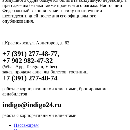
воздушного судна обязуется оплатить воздушную перевозку, а
при сдаче им багажа также провоз этого багажа. Настоящий
Федеральный закон вступает в силу по истечении
шестидесяти дней после дня его официального
опубликования.
г.Красноярск,ул. Авиаторов, д. 62
+7 (391) 277-48-77,
+7 902 982-47-32
(WhatsApp, Telegram, Viber)
заказ, продажа авиа, жд билетов, гостиниц
+7 (391) 277-48-74
работа с корпоративными клиентами, бронирование
авиабилетов
indigo@indigo24.ru
работа с корпоративными клиентами
Пассажирам