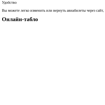
Удобство
Вы можете легко изменить или вернуть авиабилеты через сайт,
Онлайн-табло